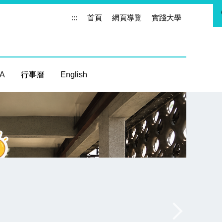
:::
首頁
網頁導覽
實踐大學
 A
行事曆
English