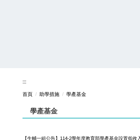
:::
首頁
助學措施
學產基金
學產基金
【生輔一組公告】114-2學年度教育部學產基金設置低