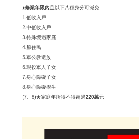
♦修業年限內
且以下八種身分可減免
1.低收入戶
2.中低收入戶
3.特殊境遇家庭
4.原住民
5.軍公教遺族
6.現役軍人子女
7.身心障礙子女
8.身心障礙學生
(7、8)★家庭年所得不得超過
220萬
元