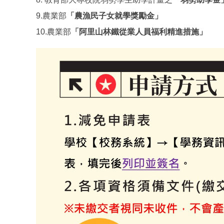
9.農業部
「農漁民子女就學獎勵金」
10.農業部
「阿里山林鐵從業人員福利精進措施」