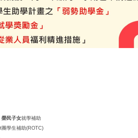
、
榮民子女
就學補助
團學生補助(ROTC)
」