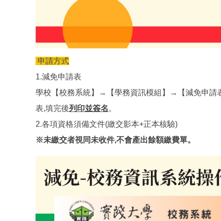
申請方式
1.減免申請表
學校【校務系統】→【學務資訊模組】→【減免申請
表,填完後
列印並簽名
。
2.各項資格須備文件(繳交影本+正本核驗)
※未繳交者視同未收件,不會產出餘額繳費單。