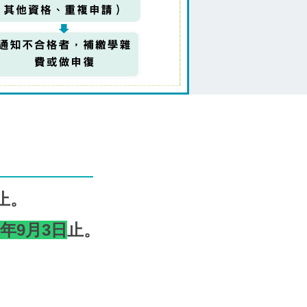
止。
5年9月3日
止。