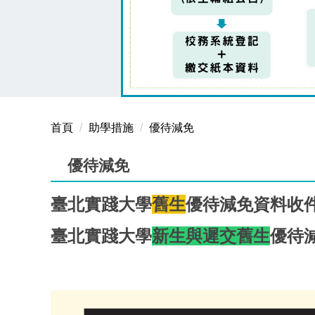
首頁
助學措施
優待減免
優待減免
臺北實踐大學
舊生
優待減免資料收
臺北實踐大學
新生與遲交舊生
優待