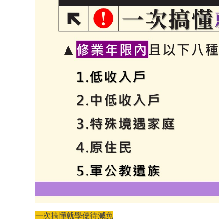
一次搞懂就學優待減免