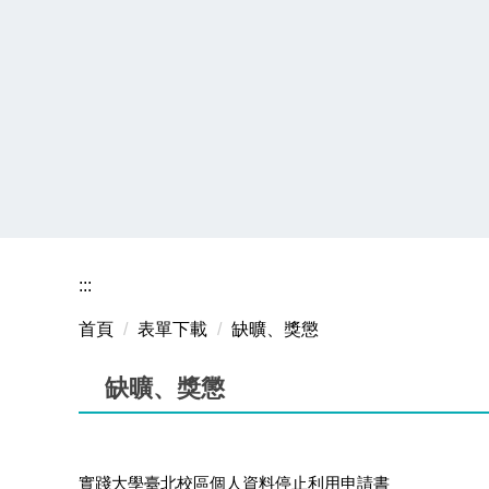
:::
首頁
表單下載
缺曠、獎懲
缺曠、獎懲
實踐大學臺北校區個人資料停止利用申請書