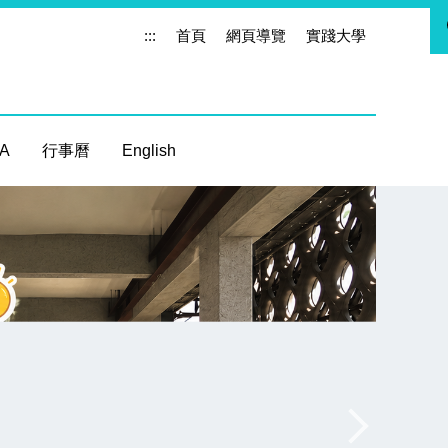
:::
首頁
網頁導覽
實踐大學
 A
行事曆
English