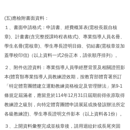
(五)應檢附書面資料：
１、書面申請格式：申請書、經費概算表(需校長親自核
章)、計畫書(含完整授課時程表格式)、專業指導人員名冊、
學生名冊(需核章)、學生專長證明目錄、切結書(需核章並加
蓋學校印信)（以上資料一式2份正本，請依順序排列）。
２、附件佐證資料：專業指導人員學經歷背景及相關證照影
本(體育類專業指導人員教練證效期，按教育部體育署所訂
「特定體育團體建立運動教練資格檢定及管理辦法」第9-1
條規定屆滿者，應留意於114年12月31日屆期前得依原取得
教練證之級別，向特定體育團體申請展延或換發該辦法所定
各級教練證)、學生專長證明文件影本（以上資料各1份）。
３、上開資料彙整完成並核章後，請用迴紋針或長尾夾固