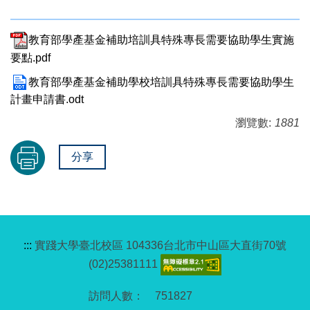
教育部學產基金補助培訓具特殊專長需要協助學生實施
要點.pdf
教育部學產基金補助學校培訓具特殊專長需要協助學生
計畫申請書.odt
瀏覽數:
1881
分享
:::
實踐大學臺北校區 104336台北市中山區大直街70號
(02)25381111
7
5
1
8
2
7