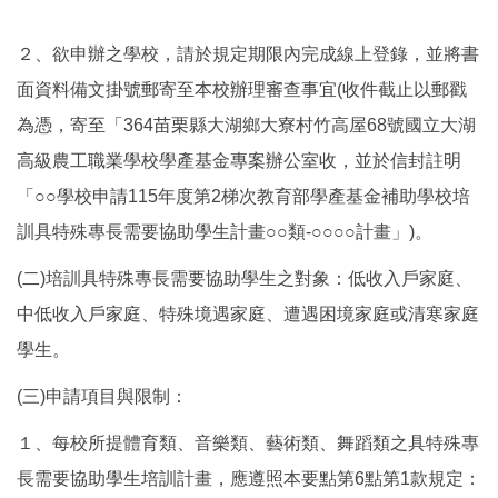
２、欲申辦之學校，請於規定期限內完成線上登錄，並將書
面資料備文掛號郵寄至本校辦理審查事宜(收件截止以郵戳
為憑，寄至「364苗栗縣大湖鄉大寮村竹高屋68號國立大湖
高級農工職業學校學產基金專案辦公室收，並於信封註明
「○○學校申請115年度第2梯次教育部學產基金補助學校培
訓具特殊專長需要協助學生計畫○○類-○○○○計畫」)。
(二)培訓具特殊專長需要協助學生之對象：低收入戶家庭、
中低收入戶家庭、特殊境遇家庭、遭遇困境家庭或清寒家庭
學生。
(三)申請項目與限制：
１、每校所提體育類、音樂類、藝術類、舞蹈類之具特殊專
長需要協助學生培訓計畫，應遵照本要點第6點第1款規定：