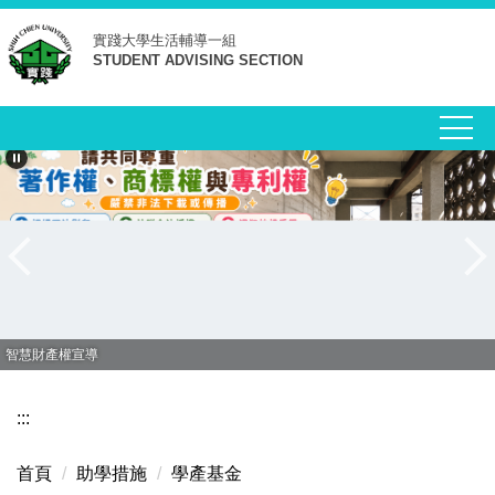
跳
實踐大學
生活輔導一組
到
STUDENT ADVISING SECTION
主
要
內
容
區
智慧財產權宣導
:::
首頁
助學措施
學產基金