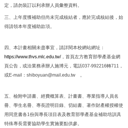
定，請勿裝訂以利承辦人員彙整資料。
三、上年度獲補助但尚未完成核結者，應於完成核結後，始
得請領本年度補助款項。
四、本計畫相關未盡事宜，請詳閱本校網站網址：
https://www.thvs.mlc.edu.tw/
，首頁左方教育部學產基金網
頁公告，或洽業務承辦人施博元，電話037-992216轉711，
或E-mail：shiboyuan@mail.edu.tw 。
五、檢附申請書、經費概算表、計畫書、專業指導人員名
冊、學生名冊、專長證明目錄、切結書、著作財產權授權使
用同意書各1份與專長項目表及教育部學產基金補助培訓具
特殊專長需要協助學生實施要點供參。