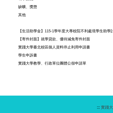
缺曠、獎懲
其他
【生活助學金】115-1學年度大專校院不利處境學生助
【寄件封面】就學貸款、優待減免寄件封面
實踐大學臺北校區個人資料停止利用申請書
學生申訴書
實踐大學教學、行政單位團體公假申請單
:::
實踐大學