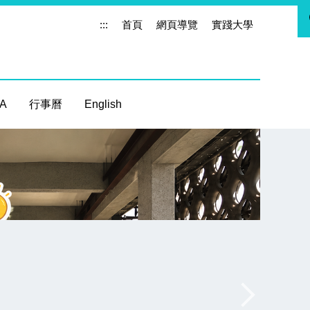
:::
首頁
網頁導覽
實踐大學
 A
行事曆
English