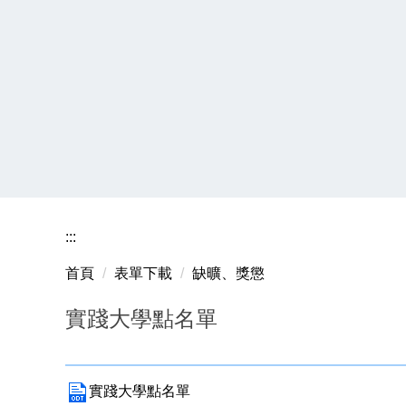
:::
首頁
表單下載
缺曠、獎懲
實踐大學點名單
實踐大學點名單