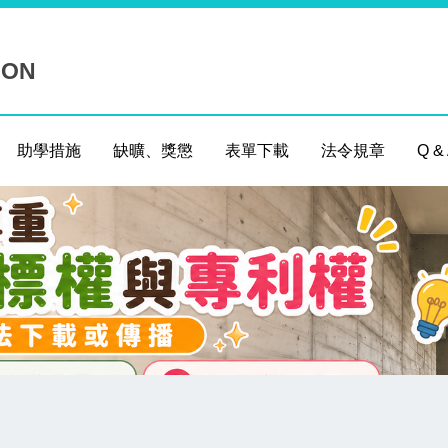
ION
助學措施
缺曠、獎懲
表單下載
法令規章
Q &