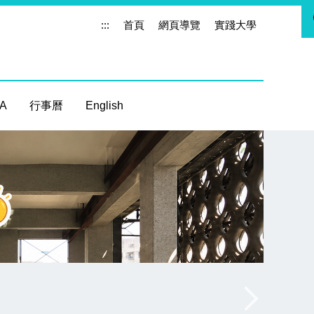
:::
首頁
網頁導覽
實踐大學
 A
行事曆
English