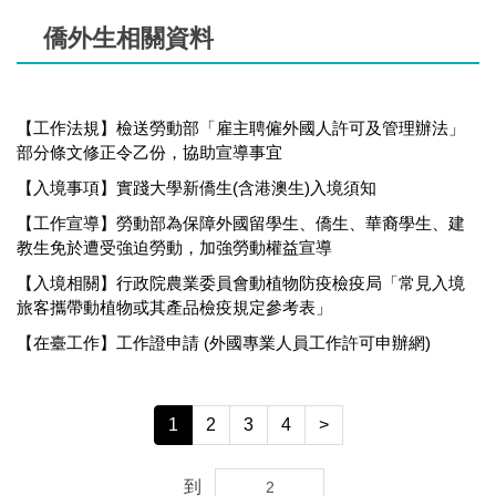
僑外生相關資料
【工作法規】檢送勞動部「雇主聘僱外國人許可及管理辦法」
部分條文修正令乙份，協助宣導事宜
【入境事項】實踐大學新僑生(含港澳生)入境須知
【工作宣導】勞動部為保障外國留學生、僑生、華裔學生、建
教生免於遭受強迫勞動，加強勞動權益宣導
【入境相關】行政院農業委員會動植物防疫檢疫局「常見入境
旅客攜帶動植物或其產品檢疫規定參考表」
【在臺工作】工作證申請 (外國專業人員工作許可申辦網)
1
2
3
4
>
到