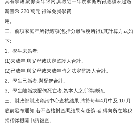
具有學籍,於修業年限內,其最近一年度家庭所得總額未超過
新臺幣 220 萬元,得減免就學費
用。
二、前項家庭年所得總額(包括分離課稅所得),其計算方式如
下:
1、學生未婚者:
(1)未成年:與父母或法定監護人合計。
(2)已成年:與父母或未成年時之法定監護人合計。
2、學生已婚者:與配偶合計。
3、學生離婚或配偶死亡者:為本人之所得總額。
三、財政部財政資訊中心查核結果,將於每年4月中及 10 月
底前發布通知,若不合格對查調結果有疑義 者,得向所在地稅
捐稽徵機關申請複查。