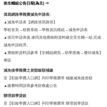
依生輔組公告日期(
為主) ⇒
填寫網路學雜費減免申請表
:
▲減免申請表【網路填寫路徑】
學校首頁→校務系統→學務資訊模組→減免申請表
▲填完申請表後,連同其他應檢附資料繳交至生輔一組,完成
減免申請程序。
▲應檢附資料請參考【生輔組網頁→助學措施→優待減免】
專區
減免後學雜費之差額
餘額補繳
至【彰銀學費入口網】列印學雜費單 補繳減免後差額
▲繳費時間請再參考財務處公告
辦理就學貸款
至【彰銀學費入口網】列印學雜費單 辦理就學貸款