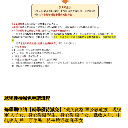
就學優待減免申請流程
每學期申請【就學優待減免】
*減免資格:軍公教遺族、現役
軍 人子女、身心障礙學生、身心障 礙子女、低收入戶、中
低收入 戶、原住民、特殊境遇家庭子女