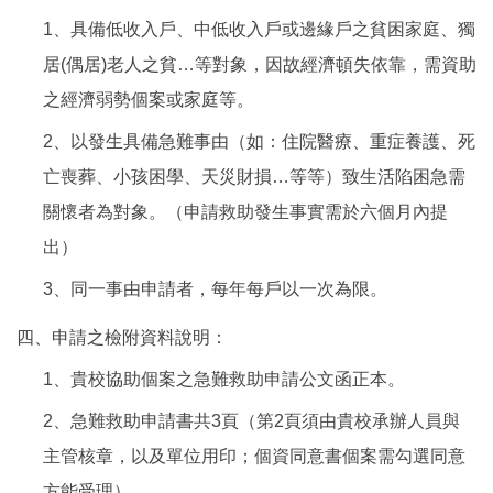
1、具備低收入戶、中低收入戶或邊緣戶之貧困家庭、獨
居(偶居)老人之貧…等對象，因故經濟頓失依靠，需資助
之經濟弱勢個案或家庭等。
2、以發生具備急難事由（如：住院醫療、重症養護、死
亡喪葬、小孩困學、天災財損…等等）致生活陷困急需
關懷者為對象。（申請救助發生事實需於六個月內提
出）
3、同一事由申請者，每年每戶以一次為限。
四、申請之檢附資料說明：
1、貴校協助個案之急難救助申請公文函正本。
2、急難救助申請書共3頁（第2頁須由貴校承辦人員與
主管核章，以及單位用印；個資同意書個案需勾選同意
方能受理）。