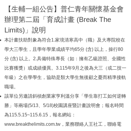
【生輔一組公告】普仁青年關懷基金會
辦理第二屆「育成計畫 (Break The
Limits)」說明
本計畫扶助對象為符合1.家境清寒高中（職）及大專院校在
學大三學生，且學年學業成績平均65分 (含) 以上，操行80
分 (含) 以上。2.具備特殊專長（如：擁有乙級證照、全國性
比賽獲獎）或成績優異。3.115年9月之後為大三（或二技一
年級）之在學學生，協助是類大學生無後顧之憂而精準接軌
職場。
該單位另邀請斜槓創業家亨利溫分享「學生靠打工如何逆轉
勝」等兩場(5/13、5/18)校園講座暨計畫說明會；報名時間
為115.5.15~115.6.15，報名網站：
www.breakthelimits.com.tw，業務聯絡人王社工，聯絡電